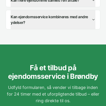
Kan flere ejendomme samles i én aftale?
Kan ejendomsservice kombineres med andre
ydelser?
Få et tilbud på
ejendomsservice i Brøndby
Udfyld formularen, så vender vi tilbage inden
for 24 timer med et uforpligtende tilbud – eller
ring direkte til os.