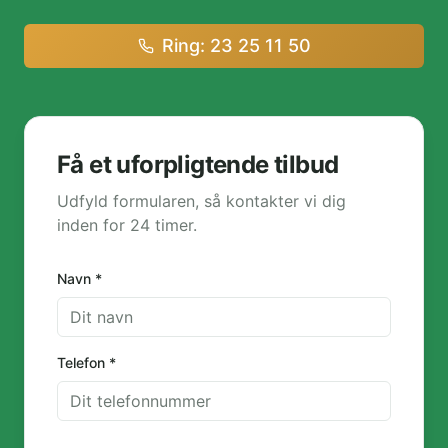
Ring: 23 25 11 50
Få et uforpligtende tilbud
Udfyld formularen, så kontakter vi dig
inden for 24 timer.
Navn *
Telefon *