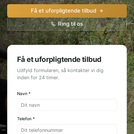
Få et uforpligtende tilbud
Ring til os
Få et uforpligtende tilbud
Udfyld formularen, så kontakter vi dig
inden for 24 timer.
Navn *
Telefon *