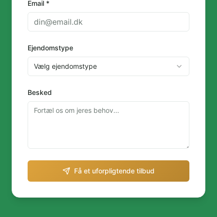
Email *
Ejendomstype
Vælg ejendomstype
Besked
Få et uforpligtende tilbud