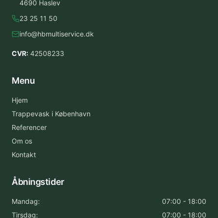
4690 Haslev
23 25 11 50
info@hbmultiservice.dk
CVR:
42508233
Menu
Hjem
Trappevask i København
Referencer
Om os
Kontakt
Åbningstider
Mandag:
07:00 - 18:00
Tirsdag:
07:00 - 18:00