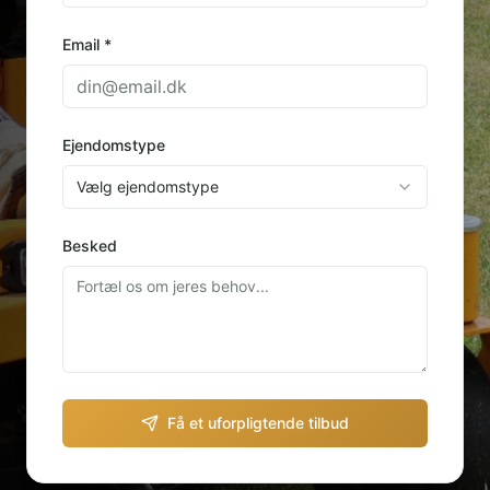
Email *
Ejendomstype
Vælg ejendomstype
Besked
Få et uforpligtende tilbud