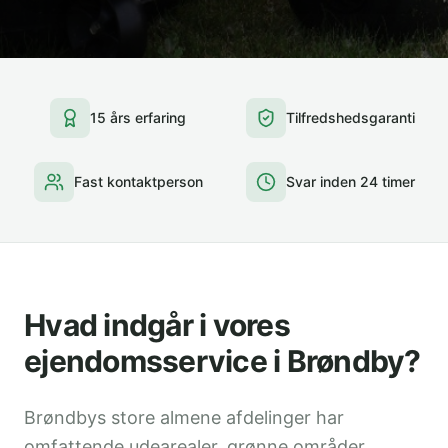
15 års erfaring
Tilfredshedsgaranti
Fast kontaktperson
Svar inden 24 timer
Hvad indgår i vores
ejendomsservice i Brøndby?
Brøndbys store almene afdelinger har
omfattende udearealer, grønne områder,