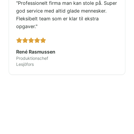
"
Professionelt firma man kan stole på. Super
god service med altid glade mennesker.
Fleksibelt team som er klar til ekstra
opgaver.
"
René Rasmussen
Produktionschef
Lesjöfors