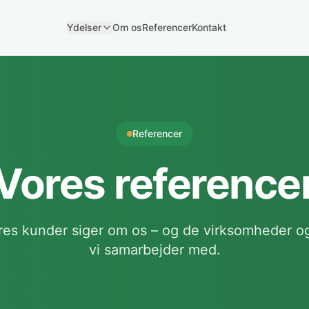
Ydelser
Om os
Referencer
Kontakt
Referencer
Vores reference
res kunder siger om os – og de virksomheder og
vi samarbejder med.