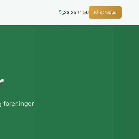
23 25 11 50
Få et tilbud
r
 foreninger