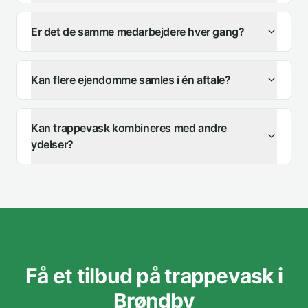
Er det de samme medarbejdere hver gang?
Kan flere ejendomme samles i én aftale?
Kan trappevask kombineres med andre
ydelser?
Få et tilbud på trappevask i
Brøndby