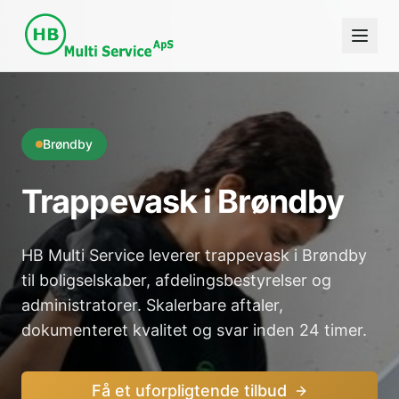
Brøndby
Trappevask i Brøndby
HB Multi Service leverer trappevask i Brøndby
til boligselskaber, afdelingsbestyrelser og
administratorer. Skalerbare aftaler,
dokumenteret kvalitet og svar inden 24 timer.
Få et uforpligtende tilbud