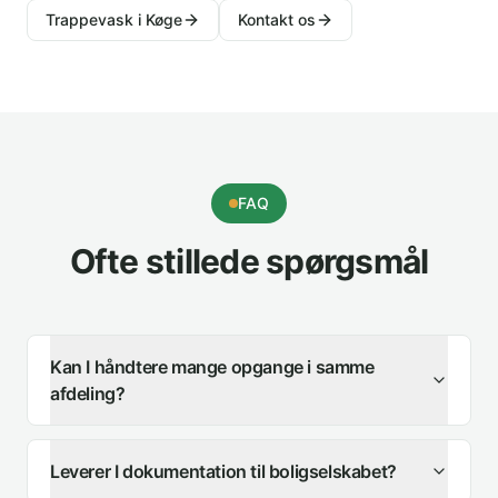
Trappevask i Køge
Kontakt os
FAQ
Ofte stillede spørgsmål
Kan I håndtere mange opgange i samme
afdeling?
Leverer I dokumentation til boligselskabet?