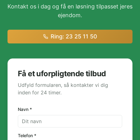
Kontakt os i dag og få en løsning tilpasset jeres
ejendom.
Ring: 23 25 11 50
Få et uforpligtende tilbud
Udfyld formularen, så kontakter vi dig
inden for 24 timer.
Navn *
Telefon *