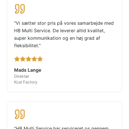
"
Vi sætter stor pris på vores samarbejde med
HB Multi Service. De leverer altid kvalitet,
super kommunikation og en høj grad af
fleksibilitet.
"
Mads Lange
Direktør
Kcal Factory
"
HB Multi Service har serviceret os gennem