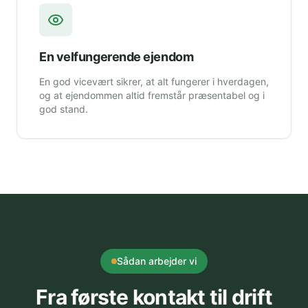
En velfungerende ejendom
En god vicevært sikrer, at alt fungerer i hverdagen,
og at ejendommen altid fremstår præsentabel og i
god stand.
Sådan arbejder vi
Fra første kontakt til drift