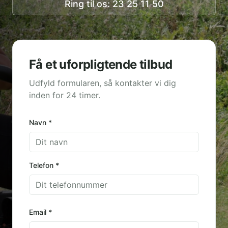
Ring til os: 23 25 11 50
Få et uforpligtende tilbud
Udfyld formularen, så kontakter vi dig
inden for 24 timer.
Navn *
Telefon *
Email *