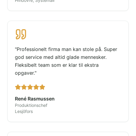
Hvidovre, Systemair
"
Professionelt firma man kan stole på. Super
god service med altid glade mennesker.
Fleksibelt team som er klar til ekstra
opgaver.
"
René Rasmussen
Produktionschef
Lesjöfors