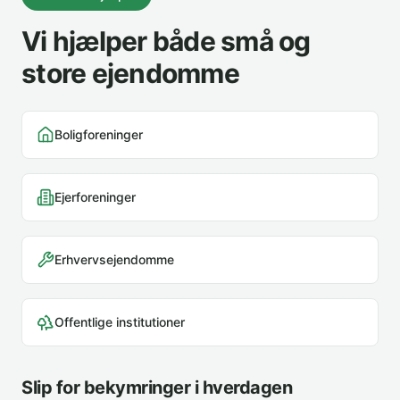
Vi hjælper både små og
store ejendomme
Boligforeninger
Ejerforeninger
Erhvervsejendomme
Offentlige institutioner
Slip for bekymringer i hverdagen