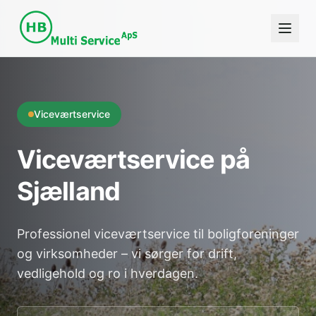
Viceværtservice
Viceværtservice på
Sjælland
Professionel viceværtservice til boligforeninger
og virksomheder – vi sørger for drift,
vedligehold og ro i hverdagen.