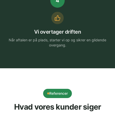
4
Vi overtager driften
Når aftalen er på plads, starter vi op og sikrer en glidende
overgang.
Referencer
Hvad vores kunder siger