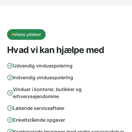
Vores ydelser
Hvad vi kan hjælpe med
Udvendig vinduespolering
Indvendig vinduespolering
Vinduer i kontorer, butikker og
erhvervsejendomme
Løbende serviceaftaler
Enkeltstående opgaver
Kombinerede løsninger med andre serviceydelser