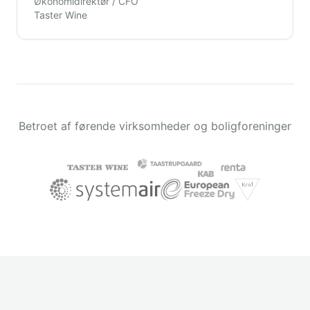
Økonomidirektør / CFO
Taster Wine
Betroet af førende virksomheder og boligforeninger