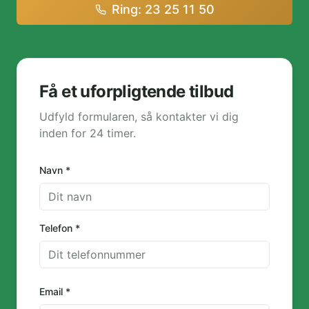
Ring: 23 25 11 50
Få et uforpligtende tilbud
Udfyld formularen, så kontakter vi dig
inden for 24 timer.
Navn *
Telefon *
Email *