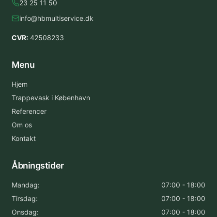
23 25 11 50
info@hbmultiservice.dk
CVR:
42508233
Menu
Hjem
Trappevask i København
Referencer
Om os
Kontakt
Åbningstider
Mandag:
07:00 - 18:00
Tirsdag:
07:00 - 18:00
Onsdag:
07:00 - 18:00