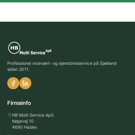
Professionel vicevært- og ejendomsservice på Sjælland
siden 2011.
Firmainfo
HB Multi Service ApS
Køgevej 10
4690 Haslev