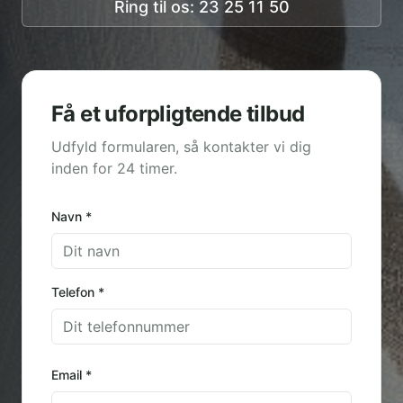
Ring til os: 23 25 11 50
Få et uforpligtende tilbud
Udfyld formularen, så kontakter vi dig
inden for 24 timer.
Navn *
Telefon *
Email *