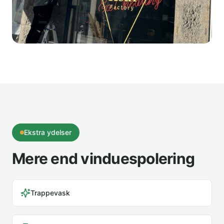
Ekstra ydelser
Mere end vinduespolering
Trappevask